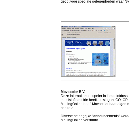
getipt voor speciale gelegenheden waar Ny
Movacolor B.V.
Deze internationale speler in kleurstofdos
kunststofindustrie heeft als slogan, COL
MailingOnline heeft Movacolor haar eigen 
controle.
Diverse belangrijke "announcements" word
MailingOnline verstuurd.